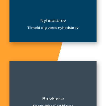
Nyhedsbrev
Tilmeld dig vores nyhedsbrev
Brevkasse
‘Spørg Johan’ og få svar.