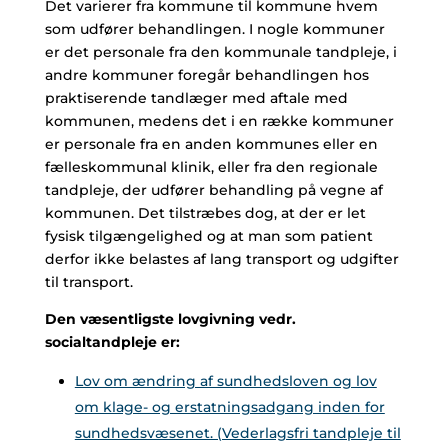
Det varierer fra kommune til kommune hvem
som udfører behandlingen. I nogle kommuner
er det personale fra den kommunale tandpleje, i
andre kommuner foregår behandlingen hos
praktiserende tandlæger med aftale med
kommunen, medens det i en række kommuner
er personale fra en anden kommunes eller en
fælleskommunal klinik, eller fra den regionale
tandpleje, der udfører behandling på vegne af
kommunen. Det tilstræbes dog, at der er let
fysisk tilgængelighed og at man som patient
derfor ikke belastes af lang transport og udgifter
til transport.
Den væsentligste lovgivning vedr.
socialtandpleje er:
Lov om ændring af sundhedsloven og lov
om klage- og erstatningsadgang inden for
sundhedsvæsenet. (Vederlagsfri tandpleje til