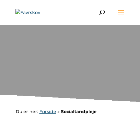
Du er her:
Forside
»
Socialtandpleje