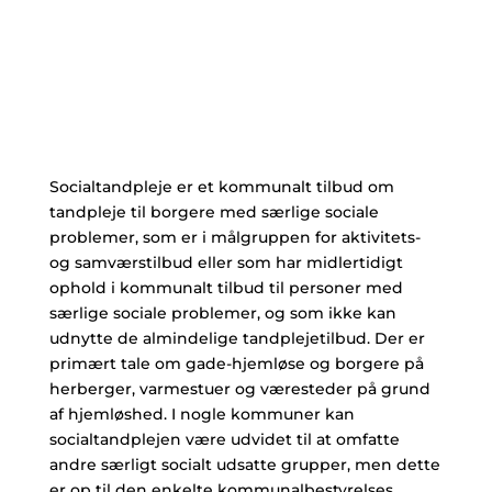
Socialtandpleje er et kommunalt tilbud om
tandpleje til borgere med særlige sociale
problemer, som er i målgruppen for aktivitets-
og samværstilbud eller som har midlertidigt
ophold i kommunalt tilbud til personer med
særlige sociale problemer, og som ikke kan
udnytte de almindelige tandplejetilbud. Der er
primært tale om gade-hjemløse og borgere på
herberger, varmestuer og væresteder på grund
af hjemløshed. I nogle kommuner kan
socialtandplejen være udvidet til at omfatte
andre særligt socialt udsatte grupper, men dette
er op til den enkelte kommunalbestyrelses