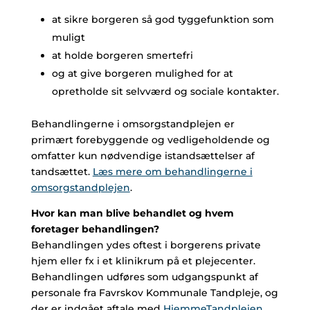
at sikre borgeren så god tyggefunktion som
muligt
at holde borgeren smertefri
og at give borgeren mulighed for at
opretholde sit selvværd og sociale kontakter.
Behandlingerne i omsorgstandplejen er
primært forebyggende og vedligeholdende og
omfatter kun nødvendige istandsættelser af
tandsættet.
Læs mere om behandlingerne i
omsorgstandplejen
.
Hvor kan man blive behandlet og hvem
foretager behandlingen?
Behandlingen ydes oftest i borgerens private
hjem eller fx i et klinikrum på et plejecenter.
Behandlingen udføres som udgangspunkt af
personale fra Favrskov Kommunale Tandpleje, og
der er indgået aftale med
HjemmeTandplejen