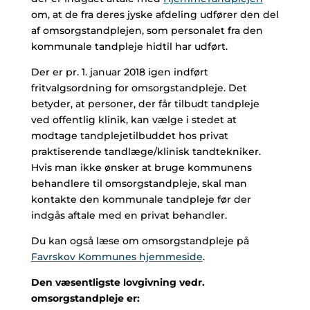
om, at de fra deres jyske afdeling udfører den del
af omsorgstandplejen, som personalet fra den
kommunale tandpleje hidtil har udført.
Der er pr. 1. januar 2018 igen indført
fritvalgsordning for omsorgstandpleje. Det
betyder, at personer, der får tilbudt tandpleje
ved offentlig klinik, kan vælge i stedet at
modtage tandplejetilbuddet hos privat
praktiserende tandlæge/klinisk tandtekniker.
Hvis man ikke ønsker at bruge kommunens
behandlere til omsorgstandpleje, skal man
kontakte den kommunale tandpleje før der
indgås aftale med en privat behandler.
Du kan også læse om omsorgstandpleje på
Favrskov Kommunes hjemmeside
.
Den væsentligste lovgivning vedr.
omsorgstandpleje er: