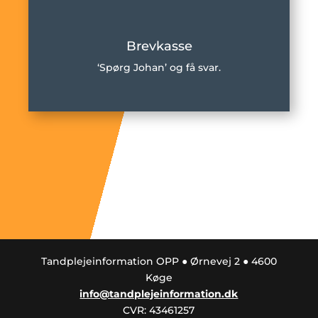
Brevkasse
‘Spørg Johan’ og få svar.
Tandplejeinformation OPP ● Ørnevej 2 ● 4600
Køge
info@tandplejeinformation.dk
CVR: 43461257