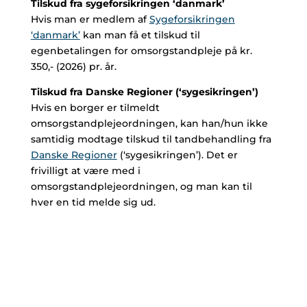
Tilskud fra sygeforsikringen ‘danmark’
Hvis man er medlem af
Sygeforsikringen
‘danmark’
kan man få et tilskud til
egenbetalingen for omsorgstandpleje på kr.
350,- (2026) pr. år.
Tilskud fra Danske Regioner (‘sygesikringen’)
Hvis en borger er tilmeldt
omsorgstandplejeordningen, kan han/hun ikke
samtidig modtage tilskud til tandbehandling fra
Danske Regioner
(‘sygesikringen’). Det er
frivilligt at være med i
omsorgstandplejeordningen, og man kan til
hver en tid melde sig ud.